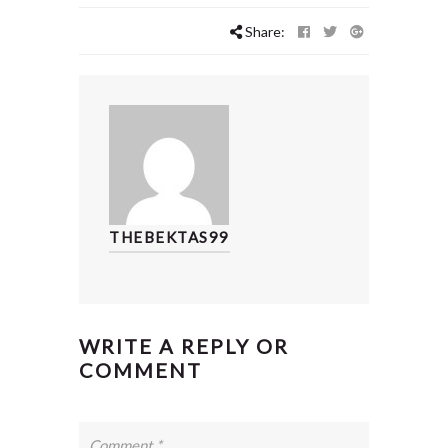
Share:
THEBEKTAS99
WRITE A REPLY OR
COMMENT