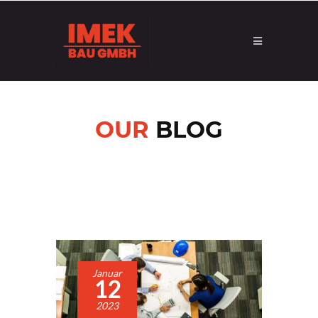
OUR
BLOG
Januar
12
2023