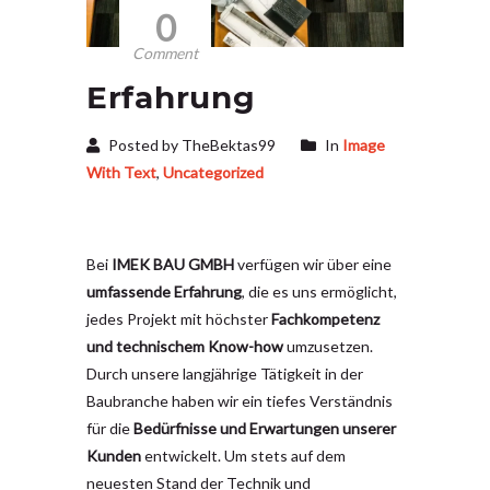
0
Comment
Erfahrung
Posted by TheBektas99
In
Image
With Text
,
Uncategorized
Bei
IMEK BAU GMBH
verfügen wir über eine
umfassende Erfahrung
, die es uns ermöglicht,
jedes Projekt mit höchster
Fachkompetenz
und technischem Know-how
umzusetzen.
Durch unsere langjährige Tätigkeit in der
Baubranche haben wir ein tiefes Verständnis
für die
Bedürfnisse und Erwartungen unserer
Kunden
entwickelt. Um stets auf dem
neuesten Stand der Technik und