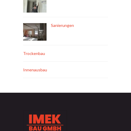
Sanierungen
Trockenbau
Innenausbau