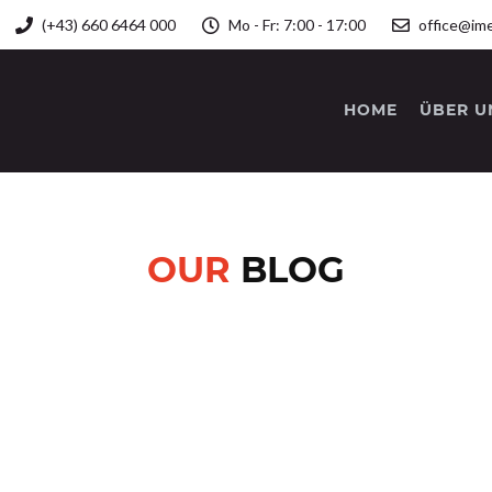
(+43) 660 6464 000
Mo - Fr: 7:00 - 17:00
office@ime
HOME
ÜBER U
OUR
BLOG