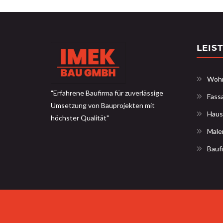
LEIS
Wohn
"Erfahrene Baufirma für zuverlässige
Fass
Umsetzung von Bauprojekten mit
Haus
höchster Qualität"
Male
Bauf