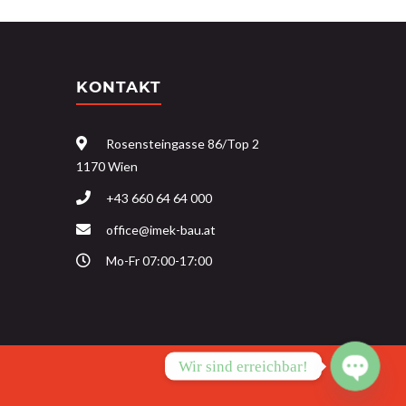
KONTAKT
Rosensteingasse 86/Top 2
1170 Wien
+43 660 64 64 000
office@imek-bau.at
Mo-Fr 07:00-17:00
Wir sind erreichbar!
OPEN