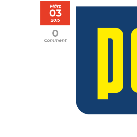
März
03
2015
0
Comment