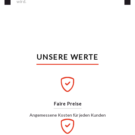
wird.
UNSERE WERTE
Faire Preise
Angemessene Kosten für jeden Kunden