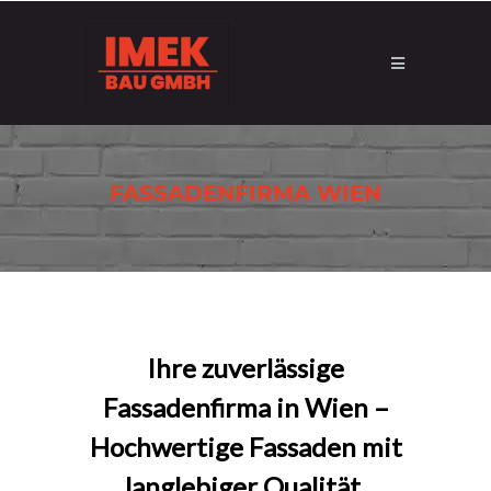
FASSADENFIRMA WIEN
Ihre zuverlässige
Fassadenfirma in Wien –
Hochwertige Fassaden mit
langlebiger Qualität.