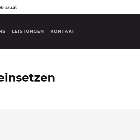
k-bau.at
NS
LEISTUNGEN
KONTAKT
einsetzen