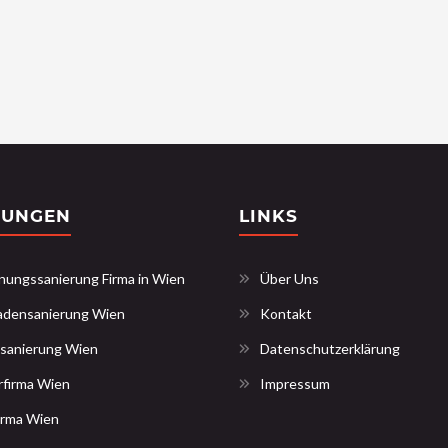
TUNGEN
LINKS
ungssanierung Firma in Wien
Über Uns
adensanierung Wien
Kontakt
sanierung Wien
Datenschutzerklärung
rfirma Wien
Impressum
irma Wien