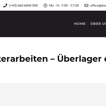
(+43) 660 6464 000
Mo - Fr: 7:00 - 17:00
office@ime
HOME
ÜBER U
erarbeiten – Überlager 