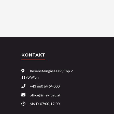
KONTAKT
Rosensteingasse 86/Top 2
1170 Wien
+43 660 64 64 000
office@imek-bau.at
Mo-Fr 07:00-17:00