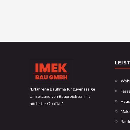
LEIS
Wohn
"Erfahrene Baufirma für zuverlässige
Fass
Umsetzung von Bauprojekten mit
Haus
höchster Qualität"
Male
Bauf