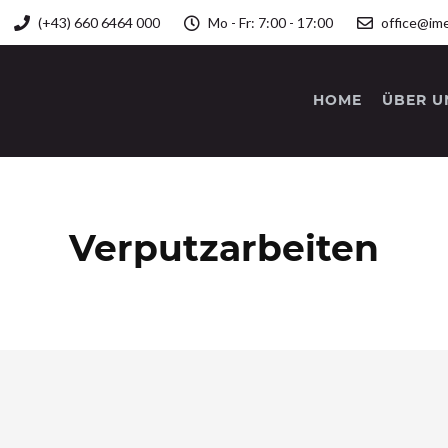
(+43) 660 6464 000
Mo - Fr: 7:00 - 17:00
office@ime
HOME
ÜBER U
Verputzarbeiten