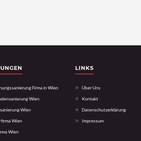
TUNGEN
LINKS
ungssanierung Firma in Wien
Über Uns
adensanierung Wien
Kontakt
sanierung Wien
Datenschutzerklärung
rfirma Wien
Impressum
irma Wien