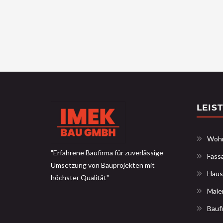
LEIS
Wohn
"Erfahrene Baufirma für zuverlässige
Fass
Umsetzung von Bauprojekten mit
Haus
höchster Qualität"
Male
Bauf