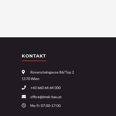
KONTAKT
Rosensteingasse 86/Top 2
1170 Wien
+43 660 64 64 000
office@imek-bau.at
Mo-Fr 07:00-17:00