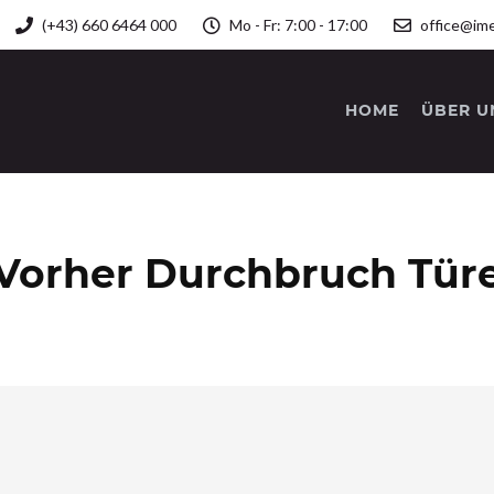
(+43) 660 6464 000
Mo - Fr: 7:00 - 17:00
office@ime
HOME
ÜBER U
Vorher Durchbruch Tür