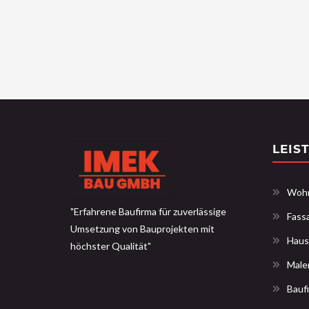
LEIS
Wohn
"Erfahrene Baufirma für zuverlässige
Fass
Umsetzung von Bauprojekten mit
Haus
höchster Qualität"
Male
Bauf