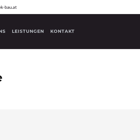
k-bau.at
NS
LEISTUNGEN
KONTAKT
e