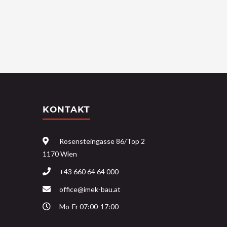
KONTAKT
Rosensteingasse 86/Top 2
1170 Wien
+43 660 64 64 000
office@imek-bau.at
Mo-Fr 07:00-17:00