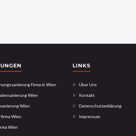
TUNGEN
LINKS
ungssanierung Firma in Wien
Über Uns
adensanierung Wien
Kontakt
sanierung Wien
Datenschutzerklärung
rfirma Wien
Impressum
irma Wien