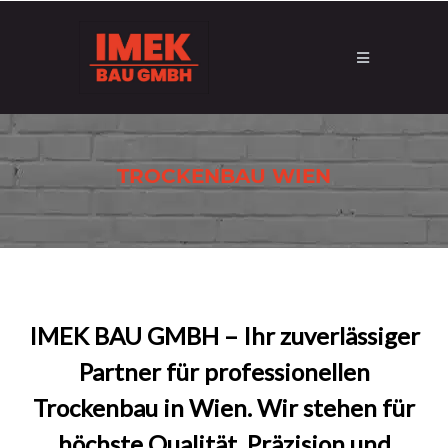
TROCKENBAU WIEN
IMEK BAU GMBH – Ihr zuverlässiger
Partner für professionellen
Trockenbau in Wien. Wir stehen für
höchste Qualität, Präzision und