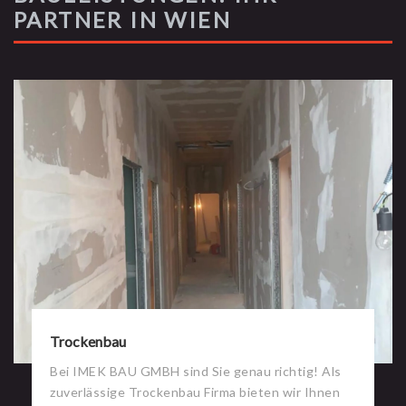
PARTNER IN WIEN
Trockenbau
Bei IMEK BAU GMBH sind Sie genau richtig! Als
zuverlässige Trockenbau Firma bieten wir Ihnen