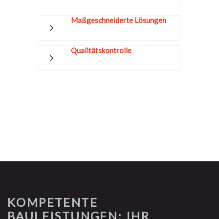
Maßgeschneiderte Lösungen
Qualitätskontrolle
KOMPETENTE
BAULEISTUNGEN: IHR